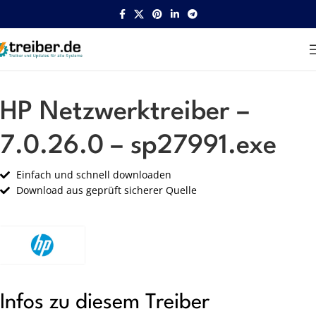
Startseite
HP
Netzwerk
HP Netzwerktreiber –
7.0.26.0 – sp27991.exe
Einfach und schnell downloaden
Download aus geprüft sicherer Quelle
Infos zu diesem Treiber