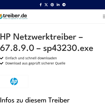
Startseite
HP
Netzwerk
HP Netzwerktreiber –
67.8.9.0 – sp43230.exe
Einfach und schnell downloaden
Download aus geprüft sicherer Quelle
Infos zu diesem Treiber