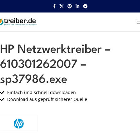
Startseite
HP
Netzwerk
HP Netzwerktreiber –
610301262007 –
sp37986.exe
Einfach und schnell downloaden
Download aus geprüft sicherer Quelle