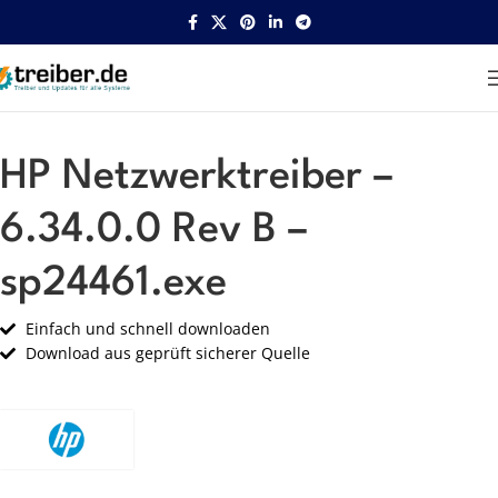
Startseite
HP
Netzwerk
HP Netzwerktreiber –
6.34.0.0 Rev B –
sp24461.exe
Einfach und schnell downloaden
Download aus geprüft sicherer Quelle