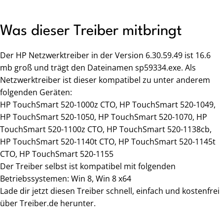
Was dieser Treiber mitbringt
Der HP Netzwerktreiber in der Version 6.30.59.49 ist 16.6
mb groß und trägt den Dateinamen sp59334.exe. Als
Netzwerktreiber ist dieser kompatibel zu unter anderem
folgenden Geräten:
HP TouchSmart 520-1000z CTO, HP TouchSmart 520-1049,
HP TouchSmart 520-1050, HP TouchSmart 520-1070, HP
TouchSmart 520-1100z CTO, HP TouchSmart 520-1138cb,
HP TouchSmart 520-1140t CTO, HP TouchSmart 520-1145t
CTO, HP TouchSmart 520-1155
Der Treiber selbst ist kompatibel mit folgenden
Betriebssystemen: Win 8, Win 8 x64
Lade dir jetzt diesen Treiber schnell, einfach und kostenfrei
über Treiber.de herunter.