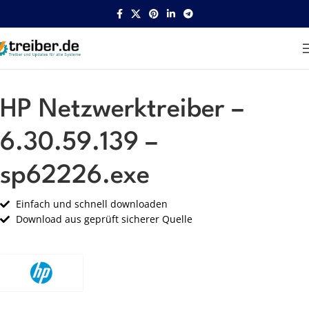
Startseite
HP
Netzwerk
HP Netzwerktreiber –
6.30.59.139 –
sp62226.exe
Einfach und schnell downloaden
Download aus geprüft sicherer Quelle