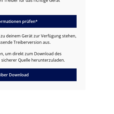
n Treiber für das richtige Gerät
formationen prüfen*
zu deinem Gerät zur Verfügung stehen,
ssende Treiberversion aus.
den, um direkt zum Download des
 sicherer Quelle herunterzuladen.
iber Download