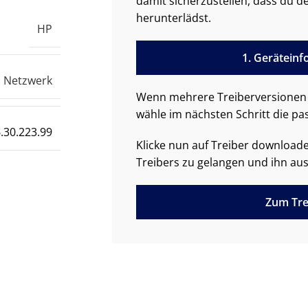
damit sicherzustellen, dass du de
herunterlädst.
HP
1. Gerätein
Netzwerk
Wenn mehrere Treiberversionen 
wähle im nächsten Schritt die pa
.30.223.99
Klicke nun auf Treiber downloa
Treibers zu gelangen und ihn aus
Zum Tre