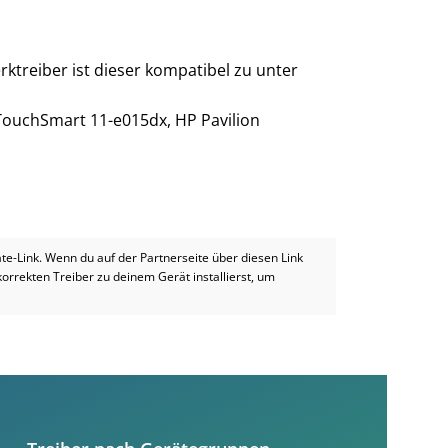
ktreiber ist dieser kompatibel zu unter
 TouchSmart 11-e015dx, HP Pavilion
iate-Link. Wenn du auf der Partnerseite über diesen Link
 korrekten Treiber zu deinem Gerät installierst, um