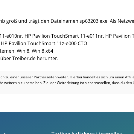
 mb groß und trägt den Dateinamen sp63203.exe. Als Netzwer
 11-e010nr, HP Pavilion TouchSmart 11-e011nr, HP Pavilion
 HP Pavilion TouchSmart 11z-e000 CTO
stemen: Win 8, Win 8 x64
i über Treiber.de herunter.
dich zu einer unserer Partnerseiten weiter. Hierbei handelt es sich um einen Affil
.de weiterhin zu betreiben. Ziel der Weiterleitung ist sicherzustellen, dass du den