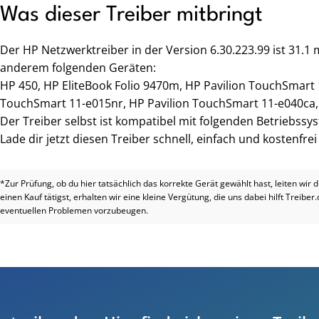
Was dieser Treiber mitbringt
Der HP Netzwerktreiber in der Version 6.30.223.99 ist 31.1
anderem folgenden Geräten:
HP 450, HP EliteBook Folio 9470m, HP Pavilion TouchSmart
TouchSmart 11-e015nr, HP Pavilion TouchSmart 11-e040ca,
Der Treiber selbst ist kompatibel mit folgenden Betriebssy
Lade dir jetzt diesen Treiber schnell, einfach und kostenfre
*Zur Prüfung, ob du hier tatsächlich das korrekte Gerät gewählt hast, leiten wir 
einen Kauf tätigst, erhalten wir eine kleine Vergütung, die uns dabei hilft Treiber
eventuellen Problemen vorzubeugen.