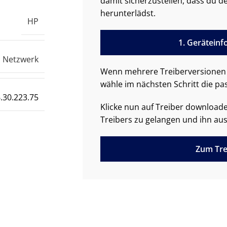
damit sicherzustellen, dass du de
herunterlädst.
HP
1. Gerätein
Netzwerk
Wenn mehrere Treiberversionen 
wähle im nächsten Schritt die pa
.30.223.75
Klicke nun auf Treiber downloa
Treibers zu gelangen und ihn aus
Zum Tre