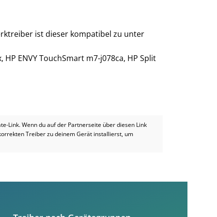
ktreiber ist dieser kompatibel zu unter
 HP ENVY TouchSmart m7-j078ca, HP Split
iate-Link. Wenn du auf der Partnerseite über diesen Link
 korrekten Treiber zu deinem Gerät installierst, um