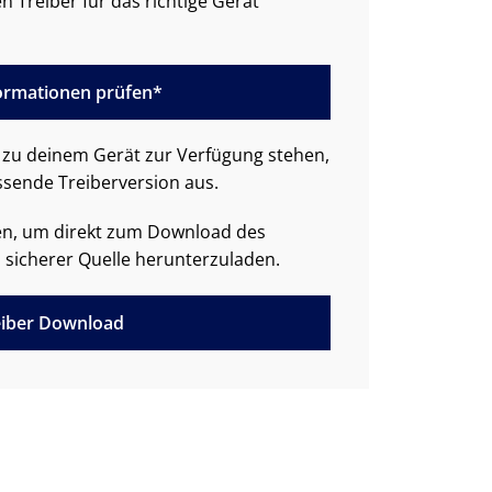
n Treiber für das richtige Gerät
formationen prüfen*
zu deinem Gerät zur Verfügung stehen,
ssende Treiberversion aus.
den, um direkt zum Download des
 sicherer Quelle herunterzuladen.
iber Download