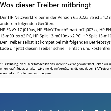
Was dieser Treiber mitbringt
Der HP Netzwerktreiber in der Version 6.30.223.75 ist 34.2
anderem folgenden Geräten:
HP ENVY 17-j010us, HP ENVY TouchSmart m7-j003xx, HP EN
13-m001xx x2 PC, HP Split 13-m010dx x2 PC, HP Split 13-m1
Der Treiber selbst ist kompatibel mit folgenden Betriebssy
Lade dir jetzt diesen Treiber schnell, einfach und kostenfre
*Zur Prüfung, ob du hier tatsächlich das korrekte Gerät gewählt hast, leiten wir 
einen Kauf tätigst, erhalten wir eine kleine Vergütung, die uns dabei hilft Treiber
eventuellen Problemen vorzubeugen.