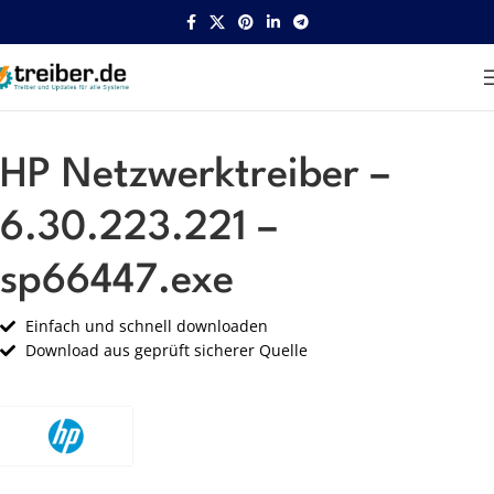
Startseite
HP
Netzwerk
HP Netzwerktreiber –
6.30.223.221 –
sp66447.exe
Einfach und schnell downloaden
Download aus geprüft sicherer Quelle