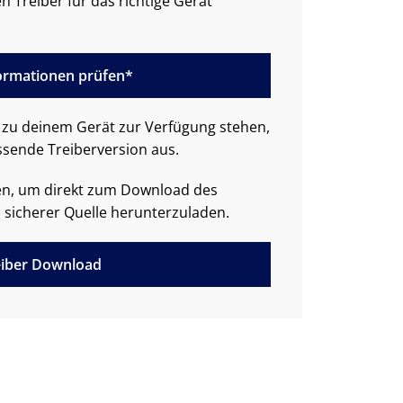
n Treiber für das richtige Gerät
formationen prüfen*
zu deinem Gerät zur Verfügung stehen,
ssende Treiberversion aus.
den, um direkt zum Download des
 sicherer Quelle herunterzuladen.
iber Download