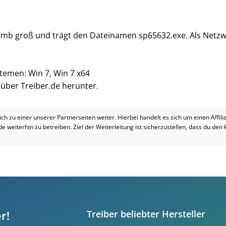
2 mb groß und trägt den Dateinamen sp65632.exe. Als Netzwe
stemen: Win 7, Win 7 x64
i über Treiber.de herunter.
dich zu einer unserer Partnerseiten weiter. Hierbei handelt es sich um einen Affil
.de weiterhin zu betreiben. Ziel der Weiterleitung ist sicherzustellen, dass du den
r!
Treiber beliebter Hersteller