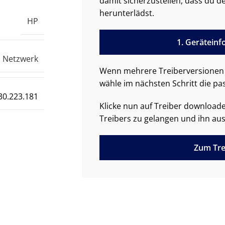
damit sicherzustellen, dass du de
herunterlädst.
HP
1. Gerätein
Netzwerk
Wenn mehrere Treiberversionen 
wähle im nächsten Schritt die pa
30.223.181
Klicke nun auf Treiber downloa
Treibers zu gelangen und ihn aus
Zum Tre