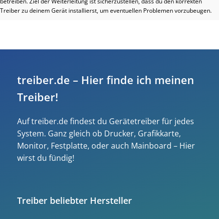
betreiben. Ziel der Weiterleitung ist sicherzustellen, dass du den korrekten
Treiber zu deinem Gerät installierst, um eventuellen Problemen vorzubeugen.
treiber.de – Hier finde ich meinen
Treiber!
Auf treiber.de findest du Gerätetreiber für jedes
System. Ganz gleich ob Drucker, Grafikkarte,
Monitor, Festplatte, oder auch Mainboard – Hier
wirst du fündig!
Treiber beliebter Hersteller