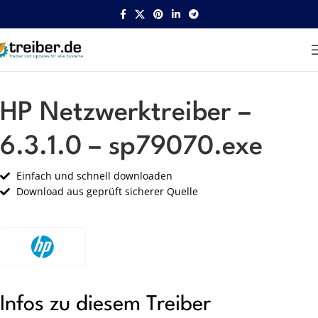
Startseite
HP
Netzwerk
HP Netzwerktreiber –
6.3.1.0 – sp79070.exe
Einfach und schnell downloaden
Download aus geprüft sicherer Quelle
Infos zu diesem Treiber