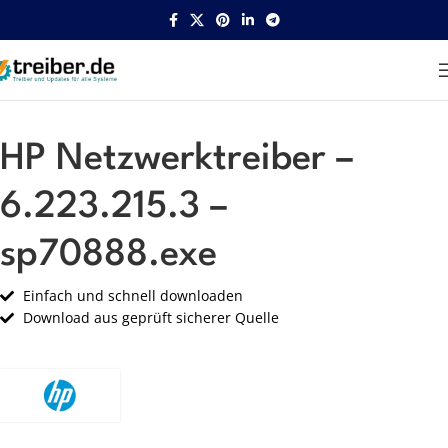
Startseite
HP
Netzwerk
HP Netzwerktreiber –
6.223.215.3 –
sp70888.exe
Einfach und schnell downloaden
Download aus geprüft sicherer Quelle