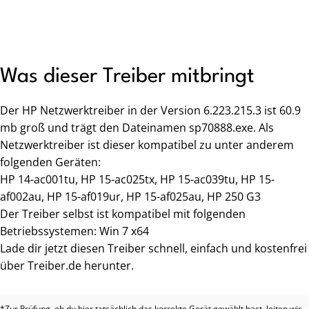
Was dieser Treiber mitbringt
Der HP Netzwerktreiber in der Version 6.223.215.3 ist 60.9
mb groß und trägt den Dateinamen sp70888.exe. Als
Netzwerktreiber ist dieser kompatibel zu unter anderem
folgenden Geräten:
HP 14-ac001tu, HP 15-ac025tx, HP 15-ac039tu, HP 15-
af002au, HP 15-af019ur, HP 15-af025au, HP 250 G3
Der Treiber selbst ist kompatibel mit folgenden
Betriebssystemen: Win 7 x64
Lade dir jetzt diesen Treiber schnell, einfach und kostenfrei
über Treiber.de herunter.
*Zur Prüfung, ob du hier tatsächlich das korrekte Gerät gewählt hast, leiten wir