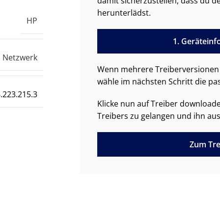
damit sicherzustellen, dass du de
herunterlädst.
HP
1. Gerätein
Netzwerk
Wenn mehrere Treiberversionen 
wähle im nächsten Schritt die pa
.223.215.3
Klicke nun auf Treiber downloa
Treibers zu gelangen und ihn aus
Zum Tre