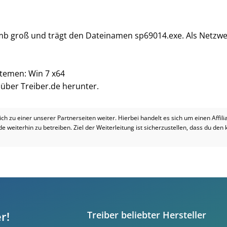
 mb groß und trägt den Dateinamen sp69014.exe. Als Netzwer
stemen: Win 7 x64
i über Treiber.de herunter.
dich zu einer unserer Partnerseiten weiter. Hierbei handelt es sich um einen Affil
.de weiterhin zu betreiben. Ziel der Weiterleitung ist sicherzustellen, dass du den
r!
Treiber beliebter Hersteller