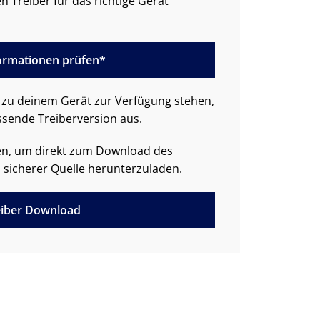
n Treiber für das richtige Gerät
formationen prüfen*
zu deinem Gerät zur Verfügung stehen,
ssende Treiberversion aus.
den, um direkt zum Download des
 sicherer Quelle herunterzuladen.
iber Download