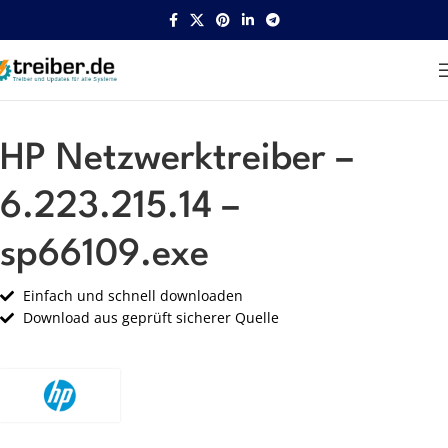
Startseite
HP
Netzwerk
HP Netzwerktreiber –
6.223.215.14 –
sp66109.exe
Einfach und schnell downloaden
Download aus geprüft sicherer Quelle