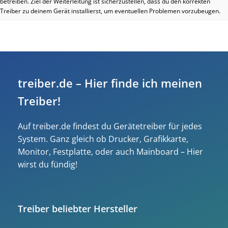
betreiben. Ziel der Weiterleitung ist sicherzustellen, dass du den korrekten
Treiber zu deinem Gerät installierst, um eventuellen Problemen vorzubeugen.
treiber.de – Hier finde ich meinen
Treiber!
Auf treiber.de findest du Gerätetreiber für jedes
System. Ganz gleich ob Drucker, Grafikkarte,
Monitor, Festplatte, oder auch Mainboard – Hier
wirst du fündig!
Treiber beliebter Hersteller