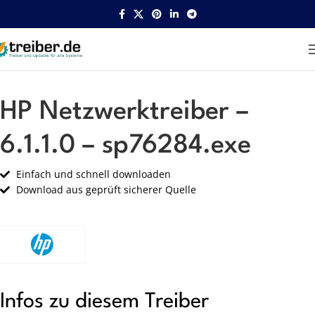
Startseite
HP
Netzwerk
HP Netzwerktreiber –
6.1.1.0 – sp76284.exe
Einfach und schnell downloaden
Download aus geprüft sicherer Quelle
Infos zu diesem Treiber