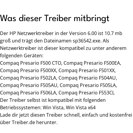
Was dieser Treiber mitbringt
Der HP Netzwerktreiber in der Version 6.00 ist 10.7 mb
groß und trägt den Dateinamen sp36542.exe. Als
Netzwerktreiber ist dieser kompatibel zu unter anderem
folgenden Geräten:
Compaq Presario F500 CTO, Compaq Presario F500EA,
Compaq Presario F500XX, Compaq Presario F501XX,
Compaq Presario F502LA, Compaq Presario F504AU,
Compaq Presario F505AU, Compaq Presario F505LA,
Compaq Presario F506LA, Compaq Presario F553CL
Der Treiber selbst ist kompatibel mit folgenden
Betriebssystemen: Win Vista, Win Vista x64
Lade dir jetzt diesen Treiber schnell, einfach und kostenfrei
über Treiber.de herunter.