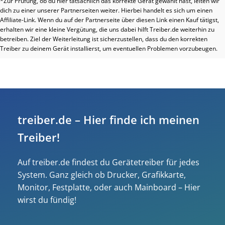
*Zur Prüfung, ob du hier tatsächlich das korrekte Gerät gewählt hast, leiten wir
dich zu einer unserer Partnerseiten weiter. Hierbei handelt es sich um einen
Affiliate-Link. Wenn du auf der Partnerseite über diesen Link einen Kauf tätigst,
erhalten wir eine kleine Vergütung, die uns dabei hilft Treiber.de weiterhin zu
betreiben. Ziel der Weiterleitung ist sicherzustellen, dass du den korrekten
Treiber zu deinem Gerät installierst, um eventuellen Problemen vorzubeugen.
treiber.de – Hier finde ich meinen
Treiber!
Auf treiber.de findest du Gerätetreiber für jedes
System. Ganz gleich ob Drucker, Grafikkarte,
Monitor, Festplatte, oder auch Mainboard – Hier
wirst du fündig!