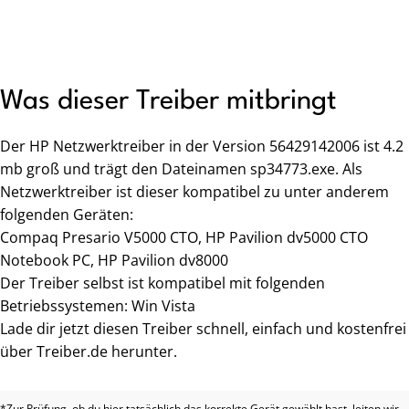
Was dieser Treiber mitbringt
Der HP Netzwerktreiber in der Version 56429142006 ist 4.2
mb groß und trägt den Dateinamen sp34773.exe. Als
Netzwerktreiber ist dieser kompatibel zu unter anderem
folgenden Geräten:
Compaq Presario V5000 CTO, HP Pavilion dv5000 CTO
Notebook PC, HP Pavilion dv8000
Der Treiber selbst ist kompatibel mit folgenden
Betriebssystemen: Win Vista
Lade dir jetzt diesen Treiber schnell, einfach und kostenfrei
über Treiber.de herunter.
*Zur Prüfung, ob du hier tatsächlich das korrekte Gerät gewählt hast, leiten wir