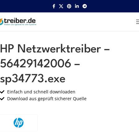
Startseite
HP
Netzwerk
HP Netzwerktreiber –
56429142006 –
sp34773.exe
Einfach und schnell downloaden
Download aus geprüft sicherer Quelle