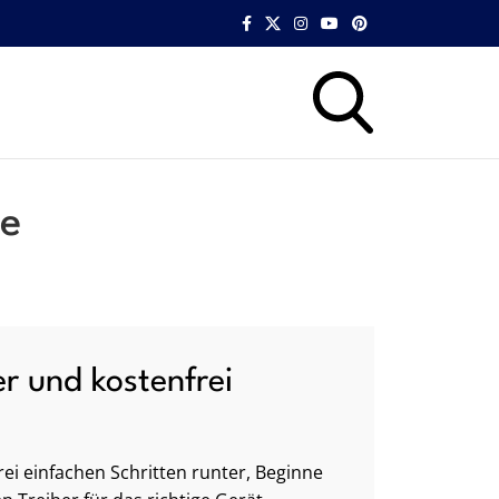
xe
er und kostenfrei
ei einfachen Schritten runter, Beginne