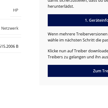
damit sicherzustellen, dass du de
herunterlädst.
HP
1. Gerätein
Netzwerk
Wenn mehrere Treiberversionen 
wähle im nächsten Schritt die pa
615.2006 B
Klicke nun auf Treiber downloa
Treibers zu gelangen und ihn aus
Zum Tre