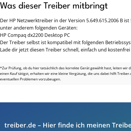
Was dieser Treiber mitbringt
Der HP Netzwerktreiber in der Version 5.649.615.2006 B ist
unter anderem folgenden Geräten:
HP Compaq dx2200 Desktop PC
Der Treiber selbst ist kompatibel mit folgenden Betriebss
Lade dir jetzt diesen Treiber schnell, einfach und kostenfre
*Zur Prüfung, ob du hier tatsächlich das korrekte Gerät gewählt hast, leiten wir 
einen Kauf tätigst, erhalten wir eine kleine Vergütung, die uns dabei hilft Treiber
eventuellen Problemen vorzubeugen.
treiber.de – Hier finde ich meinen Treibe