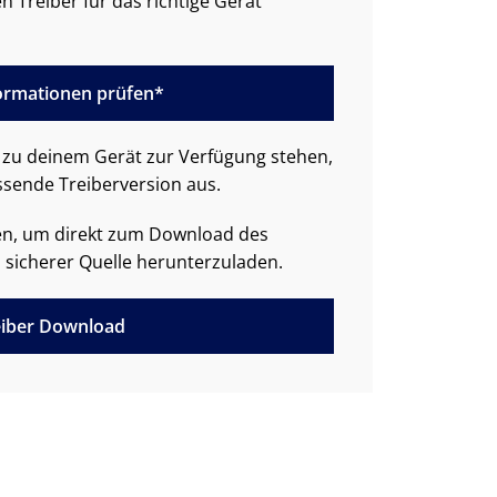
n Treiber für das richtige Gerät
formationen prüfen*
zu deinem Gerät zur Verfügung stehen,
ssende Treiberversion aus.
den, um direkt zum Download des
 sicherer Quelle herunterzuladen.
iber Download