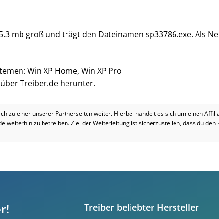
 5.3 mb groß und trägt den Dateinamen sp33786.exe. Als Net
ystemen: Win XP Home, Win XP Pro
i über Treiber.de herunter.
dich zu einer unserer Partnerseiten weiter. Hierbei handelt es sich um einen Affil
.de weiterhin zu betreiben. Ziel der Weiterleitung ist sicherzustellen, dass du den
r!
Treiber beliebter Hersteller