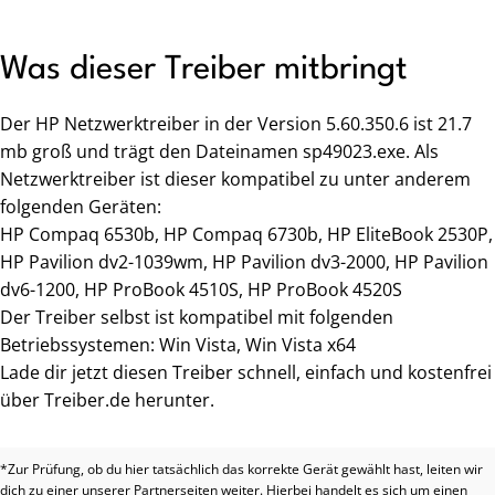
Was dieser Treiber mitbringt
Der HP Netzwerktreiber in der Version 5.60.350.6 ist 21.7
mb groß und trägt den Dateinamen sp49023.exe. Als
Netzwerktreiber ist dieser kompatibel zu unter anderem
folgenden Geräten:
HP Compaq 6530b, HP Compaq 6730b, HP EliteBook 2530P,
HP Pavilion dv2-1039wm, HP Pavilion dv3-2000, HP Pavilion
dv6-1200, HP ProBook 4510S, HP ProBook 4520S
Der Treiber selbst ist kompatibel mit folgenden
Betriebssystemen: Win Vista, Win Vista x64
Lade dir jetzt diesen Treiber schnell, einfach und kostenfrei
über Treiber.de herunter.
*Zur Prüfung, ob du hier tatsächlich das korrekte Gerät gewählt hast, leiten wir
dich zu einer unserer Partnerseiten weiter. Hierbei handelt es sich um einen