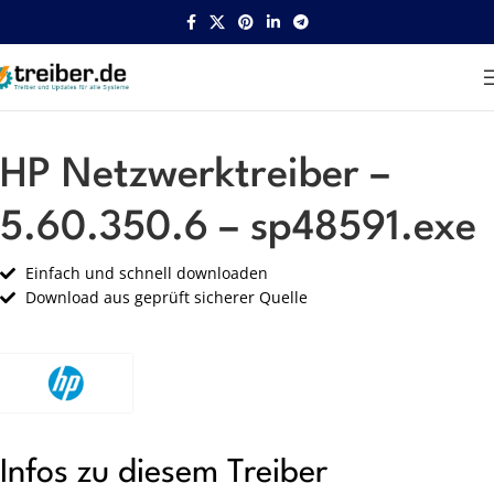
Startseite
HP
Netzwerk
HP Netzwerktreiber –
5.60.350.6 – sp48591.exe
Einfach und schnell downloaden
Download aus geprüft sicherer Quelle
Infos zu diesem Treiber