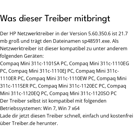
Was dieser Treiber mitbringt
Der HP Netzwerktreiber in der Version 5.60.350.6 ist 21.7
mb groß und trägt den Dateinamen sp48591.exe. Als
Netzwerktreiber ist dieser kompatibel zu unter anderem
folgenden Geräten:
Compaq Mini 311c-1101SA PC, Compaq Mini 311c-1110EG
PC, Compaq Mini 311c-1110EJ PC, Compaq Mini 311c-
1110ER PC, Compaq Mini 311c-1110EW PC, Compaq Mini
311c-1115ER PC, Compaq Mini 311c-1120EC PC, Compaq
Mini 311c-1120EQ PC, Compaq Mini 311c-1120SO PC
Der Treiber selbst ist kompatibel mit folgenden
Betriebssystemen: Win 7, Win 7 x64
Lade dir jetzt diesen Treiber schnell, einfach und kostenfrei
über Treiber.de herunter.