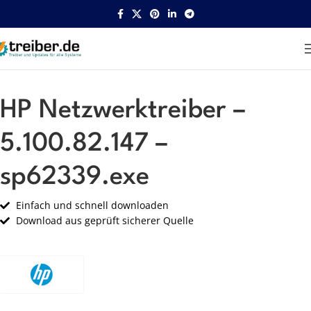
Startseite
HP
Netzwerk
HP Netzwerktreiber –
5.100.82.147 –
sp62339.exe
Einfach und schnell downloaden
Download aus geprüft sicherer Quelle