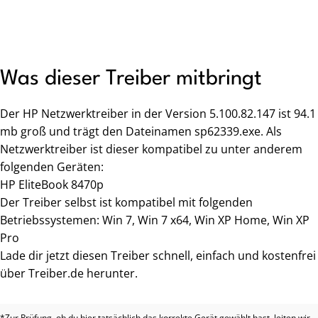
Was dieser Treiber mitbringt
Der HP Netzwerktreiber in der Version 5.100.82.147 ist 94.1
mb groß und trägt den Dateinamen sp62339.exe. Als
Netzwerktreiber ist dieser kompatibel zu unter anderem
folgenden Geräten:
HP EliteBook 8470p
Der Treiber selbst ist kompatibel mit folgenden
Betriebssystemen: Win 7, Win 7 x64, Win XP Home, Win XP
Pro
Lade dir jetzt diesen Treiber schnell, einfach und kostenfrei
über Treiber.de herunter.
*Zur Prüfung, ob du hier tatsächlich das korrekte Gerät gewählt hast, leiten wir