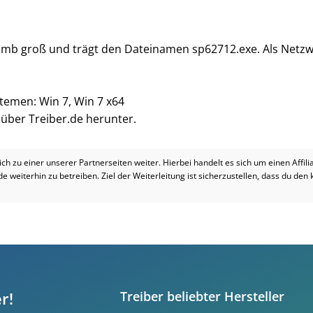
3 mb groß und trägt den Dateinamen sp62712.exe. Als Netzwe
stemen: Win 7, Win 7 x64
i über Treiber.de herunter.
dich zu einer unserer Partnerseiten weiter. Hierbei handelt es sich um einen Affil
.de weiterhin zu betreiben. Ziel der Weiterleitung ist sicherzustellen, dass du den
r!
Treiber beliebter Hersteller