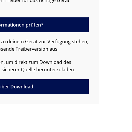
n Treiber für das richtige Gerät
formationen prüfen*
zu deinem Gerät zur Verfügung stehen,
ssende Treiberversion aus.
den, um direkt zum Download des
 sicherer Quelle herunterzuladen.
iber Download