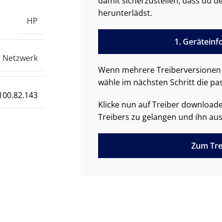
damit sicherzustellen, dass du de
herunterlädst.
HP
1. Gerätein
Netzwerk
Wenn mehrere Treiberversionen 
wähle im nächsten Schritt die pa
100.82.143
Klicke nun auf Treiber downloa
Treibers zu gelangen und ihn aus
Zum Tre