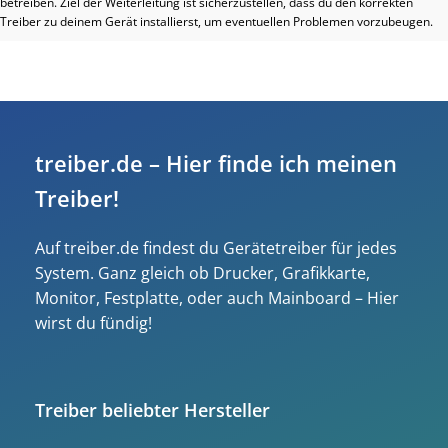
betreiben. Ziel der Weiterleitung ist sicherzustellen, dass du den korrekten
Treiber zu deinem Gerät installierst, um eventuellen Problemen vorzubeugen.
treiber.de – Hier finde ich meinen
Treiber!
Auf treiber.de findest du Gerätetreiber für jedes
System. Ganz gleich ob Drucker, Grafikkarte,
Monitor, Festplatte, oder auch Mainboard – Hier
wirst du fündig!
Treiber beliebter Hersteller