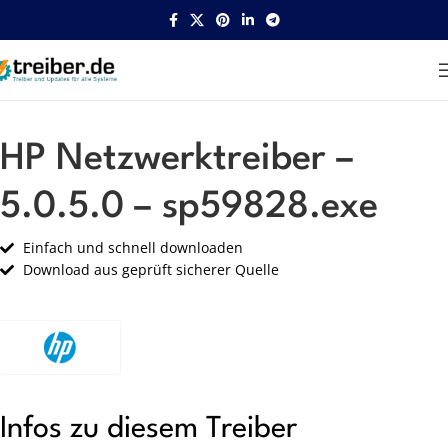
Startseite
HP
Netzwerk
HP Netzwerktreiber –
5.0.5.0 – sp59828.exe
Einfach und schnell downloaden
Download aus geprüft sicherer Quelle
Infos zu diesem Treiber