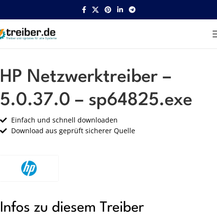
Startseite
HP
Netzwerk
HP Netzwerktreiber –
5.0.37.0 – sp64825.exe
Einfach und schnell downloaden
Download aus geprüft sicherer Quelle
Infos zu diesem Treiber