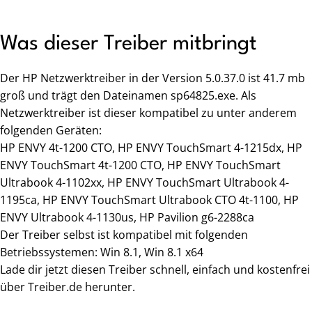
Was dieser Treiber mitbringt
Der HP Netzwerktreiber in der Version 5.0.37.0 ist 41.7 mb
groß und trägt den Dateinamen sp64825.exe. Als
Netzwerktreiber ist dieser kompatibel zu unter anderem
folgenden Geräten:
HP ENVY 4t-1200 CTO, HP ENVY TouchSmart 4-1215dx, HP
ENVY TouchSmart 4t-1200 CTO, HP ENVY TouchSmart
Ultrabook 4-1102xx, HP ENVY TouchSmart Ultrabook 4-
1195ca, HP ENVY TouchSmart Ultrabook CTO 4t-1100, HP
ENVY Ultrabook 4-1130us, HP Pavilion g6-2288ca
Der Treiber selbst ist kompatibel mit folgenden
Betriebssystemen: Win 8.1, Win 8.1 x64
Lade dir jetzt diesen Treiber schnell, einfach und kostenfrei
über Treiber.de herunter.