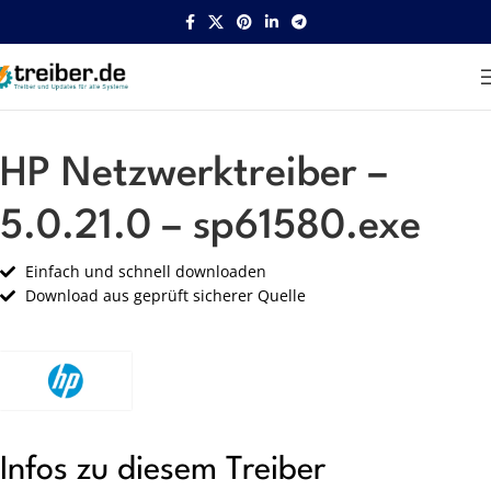
Startseite
HP
Netzwerk
HP Netzwerktreiber –
5.0.21.0 – sp61580.exe
Einfach und schnell downloaden
Download aus geprüft sicherer Quelle
Infos zu diesem Treiber