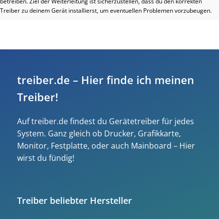
betreiben. Ziel der Weiterleitung ist sicherzustellen, dass du den korrekten
Treiber zu deinem Gerät installierst, um eventuellen Problemen vorzubeugen.
treiber.de – Hier finde ich meinen
Treiber!
Auf treiber.de findest du Gerätetreiber für jedes
System. Ganz gleich ob Drucker, Grafikkarte,
Monitor, Festplatte, oder auch Mainboard – Hier
wirst du fündig!
Treiber beliebter Hersteller