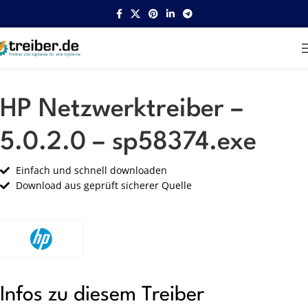
Startseite
HP
Netzwerk
HP Netzwerktreiber –
5.0.2.0 – sp58374.exe
Einfach und schnell downloaden
Download aus geprüft sicherer Quelle
Infos zu diesem Treiber