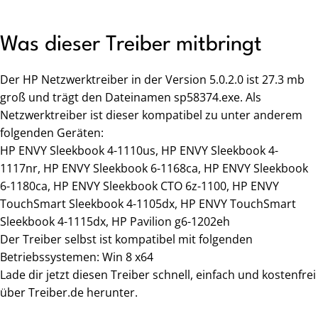
Was dieser Treiber mitbringt
Der HP Netzwerktreiber in der Version 5.0.2.0 ist 27.3 mb
groß und trägt den Dateinamen sp58374.exe. Als
Netzwerktreiber ist dieser kompatibel zu unter anderem
folgenden Geräten:
HP ENVY Sleekbook 4-1110us, HP ENVY Sleekbook 4-
1117nr, HP ENVY Sleekbook 6-1168ca, HP ENVY Sleekbook
6-1180ca, HP ENVY Sleekbook CTO 6z-1100, HP ENVY
TouchSmart Sleekbook 4-1105dx, HP ENVY TouchSmart
Sleekbook 4-1115dx, HP Pavilion g6-1202eh
Der Treiber selbst ist kompatibel mit folgenden
Betriebssystemen: Win 8 x64
Lade dir jetzt diesen Treiber schnell, einfach und kostenfrei
über Treiber.de herunter.