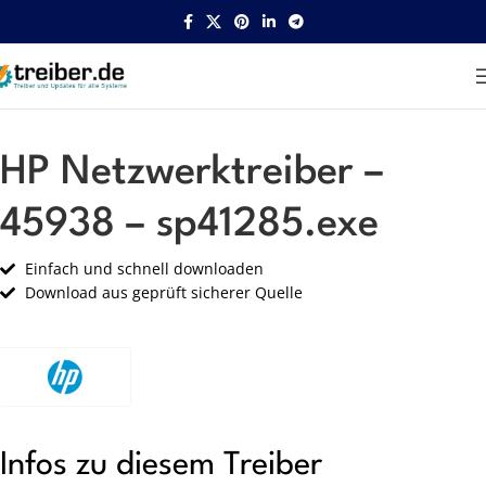
Startseite
HP
Netzwerk
HP Netzwerktreiber –
45938 – sp41285.exe
Einfach und schnell downloaden
Download aus geprüft sicherer Quelle
Infos zu diesem Treiber