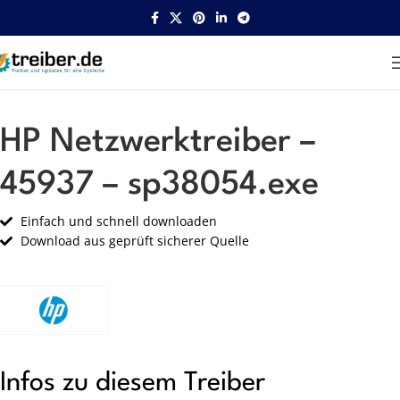
Startseite
HP
Netzwerk
HP Netzwerktreiber –
45937 – sp38054.exe
Einfach und schnell downloaden
Download aus geprüft sicherer Quelle
Infos zu diesem Treiber