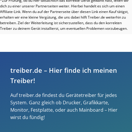
*Zur Prüfung, ob du hier tatsächlich das korrekte Gerät gewählt hast, leiten wir
dich zu einer unserer Partnerseiten weiter. Hierbei handelt es sich um einen
Affiliate-Link. Wenn du auf der Partnerseite über diesen Link einen Kauf tätigst,
erhalten wir eine kleine Vergütung, die uns dabei hilft Treiber.de weiterhin zu
betreiben. Ziel der Weiterleitung ist sicherzustellen, dass du den korrekten
Treiber zu deinem Gerät installierst, um eventuellen Problemen vorzubeugen.
treiber.de – Hier finde ich meinen
Treiber!
Auf treiber.de findest du Gerätetreiber für jedes
System. Ganz gleich ob Drucker, Grafikkarte,
Monitor, Festplatte, oder auch Mainboard – Hier
wirst du fündig!