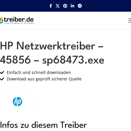
Startseite
HP
Netzwerk
HP Netzwerktreiber –
45856 – sp68473.exe
Einfach und schnell downloaden
Download aus geprüft sicherer Quelle
Infos zu diesem Treiber