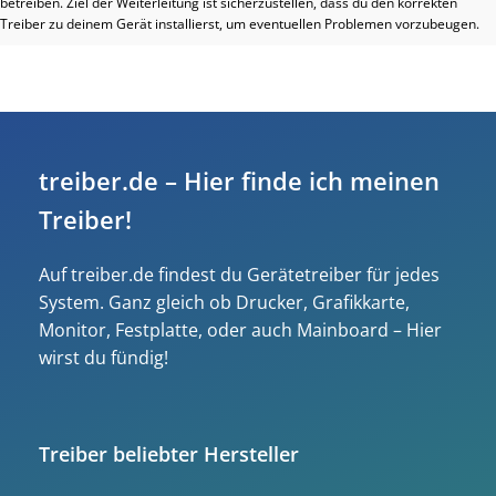
betreiben. Ziel der Weiterleitung ist sicherzustellen, dass du den korrekten
Treiber zu deinem Gerät installierst, um eventuellen Problemen vorzubeugen.
treiber.de – Hier finde ich meinen
Treiber!
Auf treiber.de findest du Gerätetreiber für jedes
System. Ganz gleich ob Drucker, Grafikkarte,
Monitor, Festplatte, oder auch Mainboard – Hier
wirst du fündig!
Treiber beliebter Hersteller