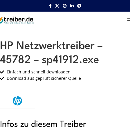
Startseite
HP
Netzwerk
HP Netzwerktreiber –
45782 – sp41912.exe
Einfach und schnell downloaden
Download aus geprüft sicherer Quelle
Infos zu diesem Treiber