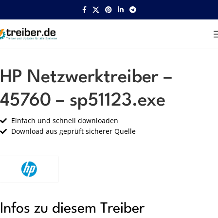
Startseite
HP
Netzwerk
HP Netzwerktreiber –
45760 – sp51123.exe
Einfach und schnell downloaden
Download aus geprüft sicherer Quelle
Infos zu diesem Treiber