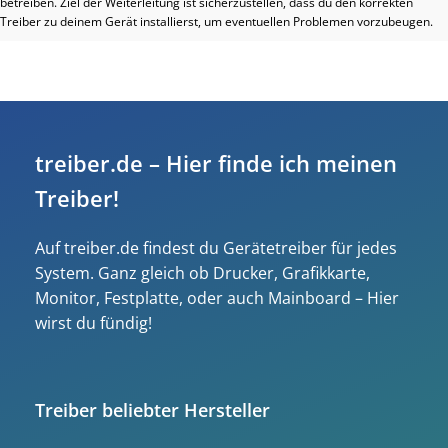
betreiben. Ziel der Weiterleitung ist sicherzustellen, dass du den korrekten
Treiber zu deinem Gerät installierst, um eventuellen Problemen vorzubeugen.
treiber.de – Hier finde ich meinen
Treiber!
Auf treiber.de findest du Gerätetreiber für jedes
System. Ganz gleich ob Drucker, Grafikkarte,
Monitor, Festplatte, oder auch Mainboard – Hier
wirst du fündig!
Treiber beliebter Hersteller