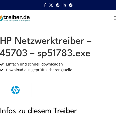
Startseite
HP
Netzwerk
HP Netzwerktreiber –
45703 – sp51783.exe
Einfach und schnell downloaden
Download aus geprüft sicherer Quelle
Infos zu diesem Treiber