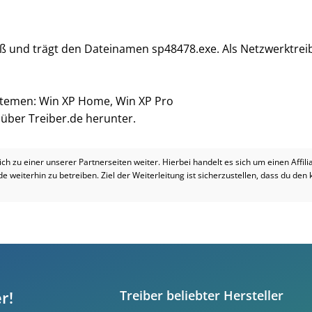
oß und trägt den Dateinamen sp48478.exe. Als Netzwerktrei
ystemen: Win XP Home, Win XP Pro
i über Treiber.de herunter.
dich zu einer unserer Partnerseiten weiter. Hierbei handelt es sich um einen Affil
.de weiterhin zu betreiben. Ziel der Weiterleitung ist sicherzustellen, dass du den
r!
Treiber beliebter Hersteller