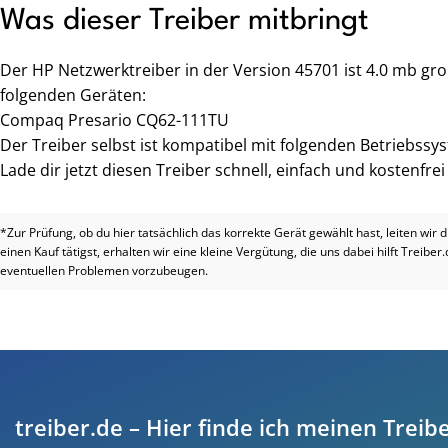
Was dieser Treiber mitbringt
Der HP Netzwerktreiber in der Version 45701 ist 4.0 mb gr
folgenden Geräten:
Compaq Presario CQ62-111TU
Der Treiber selbst ist kompatibel mit folgenden Betriebss
Lade dir jetzt diesen Treiber schnell, einfach und kostenfre
*Zur Prüfung, ob du hier tatsächlich das korrekte Gerät gewählt hast, leiten wir 
einen Kauf tätigst, erhalten wir eine kleine Vergütung, die uns dabei hilft Treiber
eventuellen Problemen vorzubeugen.
treiber.de – Hier finde ich meinen Treibe