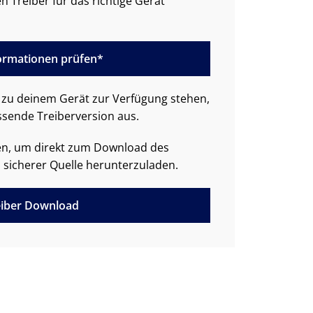
n Treiber für das richtige Gerät
formationen prüfen*
zu deinem Gerät zur Verfügung stehen,
ssende Treiberversion aus.
den, um direkt zum Download des
 sicherer Quelle herunterzuladen.
iber Download