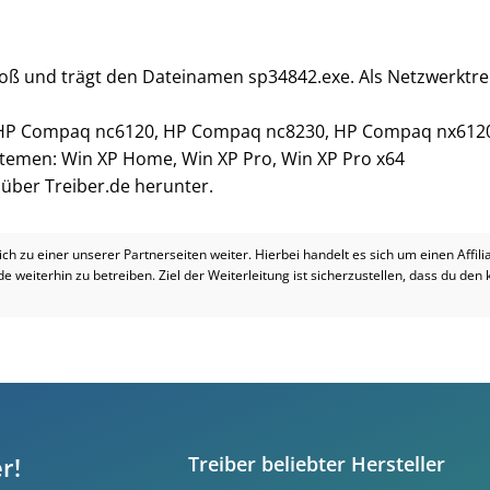
roß und trägt den Dateinamen sp34842.exe. Als Netzwerktrei
HP Compaq nc6120, HP Compaq nc8230, HP Compaq nx612
ystemen: Win XP Home, Win XP Pro, Win XP Pro x64
i über Treiber.de herunter.
dich zu einer unserer Partnerseiten weiter. Hierbei handelt es sich um einen Affil
.de weiterhin zu betreiben. Ziel der Weiterleitung ist sicherzustellen, dass du den
r!
Treiber beliebter Hersteller