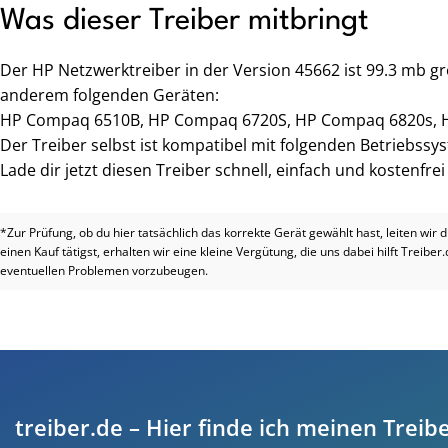
Was dieser Treiber mitbringt
Der HP Netzwerktreiber in der Version 45662 ist 99.3 mb g
anderem folgenden Geräten:
HP Compaq 6510B, HP Compaq 6720S, HP Compaq 6820s, 
Der Treiber selbst ist kompatibel mit folgenden Betriebss
Lade dir jetzt diesen Treiber schnell, einfach und kostenfre
*Zur Prüfung, ob du hier tatsächlich das korrekte Gerät gewählt hast, leiten wir 
einen Kauf tätigst, erhalten wir eine kleine Vergütung, die uns dabei hilft Treiber
eventuellen Problemen vorzubeugen.
treiber.de – Hier finde ich meinen Treibe