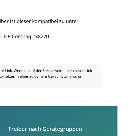
ber ist dieser kompatibel zu unter
0, HP Compaq nx8220
iate-Link. Wenn du auf der Partnerseite über diesen Link
 korrekten Treiber zu deinem Gerät installierst, um
Treiber nach Gerätegruppen