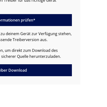
n Treiber für das richtige Gerät
formationen prüfen*
zu deinem Gerät zur Verfügung stehen,
ssende Treiberversion aus.
den, um direkt zum Download des
 sicherer Quelle herunterzuladen.
iber Download