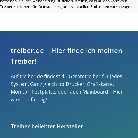
betreiben. Ziel der Weiterleitung ist sicherzustellen, dass du den korrekten
Treiber zu deinem Gerät installierst, um eventuellen Problemen vorzubeugen.
treiber.de – Hier finde ich meinen
Treiber!
Auf treiber.de findest du Gerätetreiber für jedes
System. Ganz gleich ob Drucker, Grafikkarte,
Monitor, Festplatte, oder auch Mainboard – Hier
wirst du fündig!
Treiber beliebter Hersteller