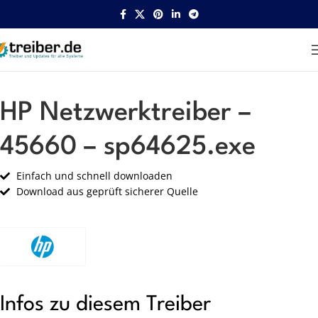
Startseite
HP
Netzwerk
HP Netzwerktreiber –
45660 – sp64625.exe
Einfach und schnell downloaden
Download aus geprüft sicherer Quelle
Infos zu diesem Treiber