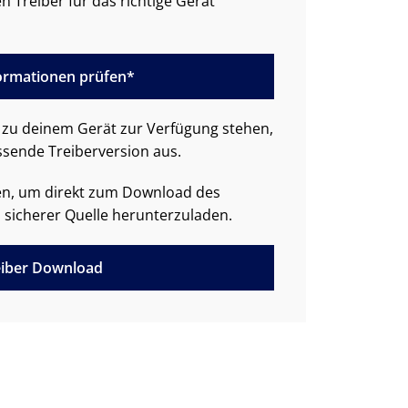
n Treiber für das richtige Gerät
formationen prüfen*
zu deinem Gerät zur Verfügung stehen,
ssende Treiberversion aus.
den, um direkt zum Download des
 sicherer Quelle herunterzuladen.
iber Download