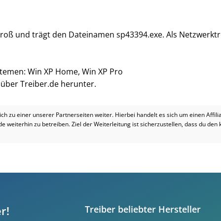
groß und trägt den Dateinamen sp43394.exe. Als Netzwerktre
ystemen: Win XP Home, Win XP Pro
i über Treiber.de herunter.
dich zu einer unserer Partnerseiten weiter. Hierbei handelt es sich um einen Affil
.de weiterhin zu betreiben. Ziel der Weiterleitung ist sicherzustellen, dass du den
r!
Treiber beliebter Hersteller