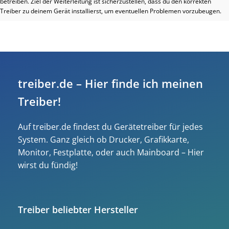
betreiben. Ziel der Weiterleitung ist sicherzustellen, dass du den korrekten
Treiber zu deinem Gerät installierst, um eventuellen Problemen vorzubeugen.
treiber.de – Hier finde ich meinen
Treiber!
Auf treiber.de findest du Gerätetreiber für jedes
System. Ganz gleich ob Drucker, Grafikkarte,
Monitor, Festplatte, oder auch Mainboard – Hier
wirst du fündig!
Treiber beliebter Hersteller