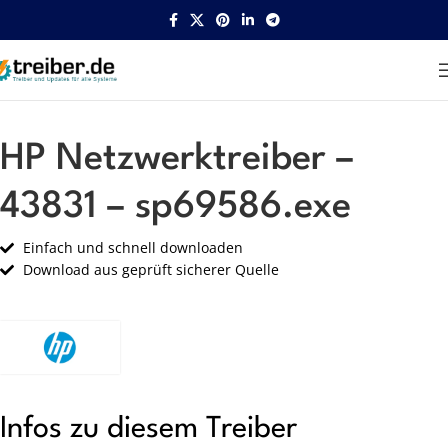
Startseite
HP
Netzwerk
HP Netzwerktreiber –
43831 – sp69586.exe
Einfach und schnell downloaden
Download aus geprüft sicherer Quelle
Infos zu diesem Treiber