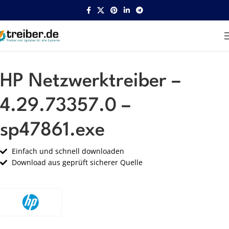
Startseite
HP
Netzwerk
HP Netzwerktreiber –
4.29.73357.0 –
sp47861.exe
Einfach und schnell downloaden
Download aus geprüft sicherer Quelle