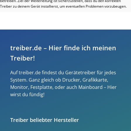
betreiben. Ziel der Weiterleitung ist sicherzustellen, dass du den korrekten
Treiber zu deinem Gerät installierst, um eventuellen Problemen vorzubeugen.
treiber.de – Hier finde ich meinen
Treiber!
Auf treiber.de findest du Gerätetreiber für jedes
System. Ganz gleich ob Drucker, Grafikkarte,
Monitor, Festplatte, oder auch Mainboard – Hier
wirst du fündig!
Treiber beliebter Hersteller