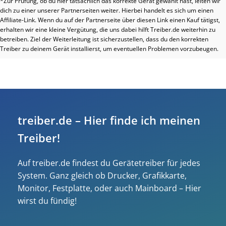
*Zur Prüfung, ob du hier tatsächlich das korrekte Gerät gewählt hast, leiten wir
dich zu einer unserer Partnerseiten weiter. Hierbei handelt es sich um einen
Affiliate-Link. Wenn du auf der Partnerseite über diesen Link einen Kauf tätigst,
erhalten wir eine kleine Vergütung, die uns dabei hilft Treiber.de weiterhin zu
betreiben. Ziel der Weiterleitung ist sicherzustellen, dass du den korrekten
Treiber zu deinem Gerät installierst, um eventuellen Problemen vorzubeugen.
treiber.de – Hier finde ich meinen
Treiber!
Auf treiber.de findest du Gerätetreiber für jedes
System. Ganz gleich ob Drucker, Grafikkarte,
Monitor, Festplatte, oder auch Mainboard – Hier
wirst du fündig!