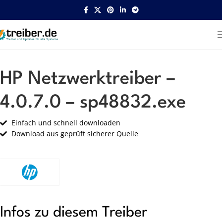
Startseite
HP
Netzwerk
HP Netzwerktreiber –
4.0.7.0 – sp48832.exe
Einfach und schnell downloaden
Download aus geprüft sicherer Quelle
Infos zu diesem Treiber