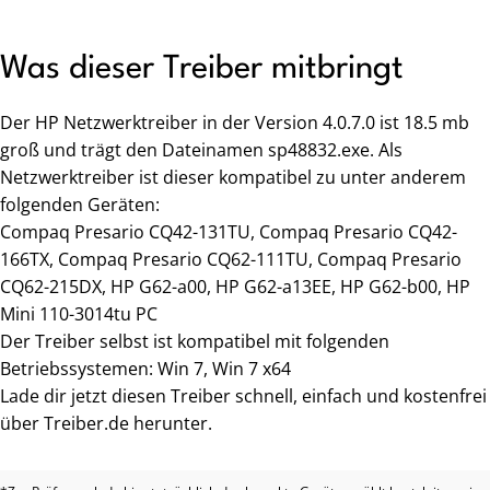
Was dieser Treiber mitbringt
Der HP Netzwerktreiber in der Version 4.0.7.0 ist 18.5 mb
groß und trägt den Dateinamen sp48832.exe. Als
Netzwerktreiber ist dieser kompatibel zu unter anderem
folgenden Geräten:
Compaq Presario CQ42-131TU, Compaq Presario CQ42-
166TX, Compaq Presario CQ62-111TU, Compaq Presario
CQ62-215DX, HP G62-a00, HP G62-a13EE, HP G62-b00, HP
Mini 110-3014tu PC
Der Treiber selbst ist kompatibel mit folgenden
Betriebssystemen: Win 7, Win 7 x64
Lade dir jetzt diesen Treiber schnell, einfach und kostenfrei
über Treiber.de herunter.