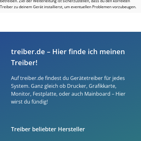
betreiben. Ziel der Weiterleitung ist sicherzustellen, dass du den korrekten
Treiber zu deinem Gerät installierst, um eventuellen Problemen vorzubeugen.
treiber.de – Hier finde ich meinen
Treiber!
Auf treiber.de findest du Gerätetreiber für jedes
System. Ganz gleich ob Drucker, Grafikkarte,
Monitor, Festplatte, oder auch Mainboard – Hier
wirst du fündig!
Treiber beliebter Hersteller