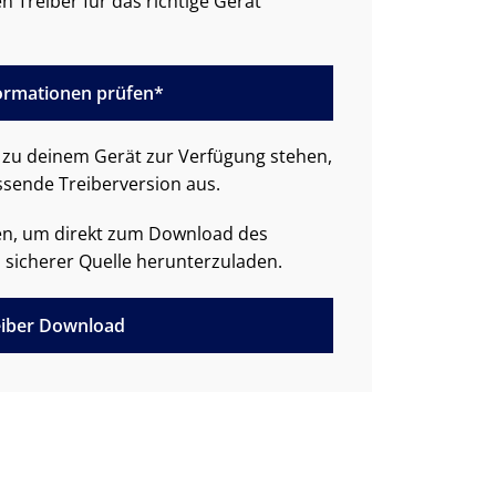
n Treiber für das richtige Gerät
formationen prüfen*
zu deinem Gerät zur Verfügung stehen,
ssende Treiberversion aus.
den, um direkt zum Download des
 sicherer Quelle herunterzuladen.
iber Download