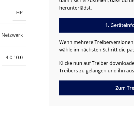
damit sicherzustellen, dass du de
herunterlädst.
HP
1. Gerätein
Netzwerk
Wenn mehrere Treiberversionen 
wähle im nächsten Schritt die pa
4.0.10.0
Klicke nun auf Treiber downloa
Treibers zu gelangen und ihn aus
Zum Tre