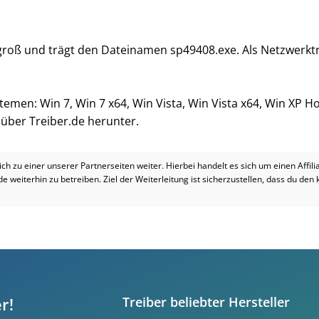
 groß und trägt den Dateinamen sp49408.exe. Als Netzwerktr
stemen: Win 7, Win 7 x64, Win Vista, Win Vista x64, Win XP 
i über Treiber.de herunter.
dich zu einer unserer Partnerseiten weiter. Hierbei handelt es sich um einen Affil
.de weiterhin zu betreiben. Ziel der Weiterleitung ist sicherzustellen, dass du den
r!
Treiber beliebter Hersteller