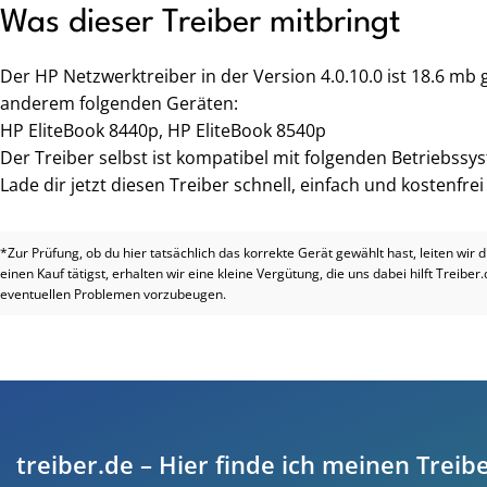
Was dieser Treiber mitbringt
Der HP Netzwerktreiber in der Version 4.0.10.0 ist 18.6 mb
anderem folgenden Geräten:
HP EliteBook 8440p, HP EliteBook 8540p
Der Treiber selbst ist kompatibel mit folgenden Betriebssy
Lade dir jetzt diesen Treiber schnell, einfach und kostenfre
*Zur Prüfung, ob du hier tatsächlich das korrekte Gerät gewählt hast, leiten wir 
einen Kauf tätigst, erhalten wir eine kleine Vergütung, die uns dabei hilft Treiber
eventuellen Problemen vorzubeugen.
treiber.de – Hier finde ich meinen Treibe