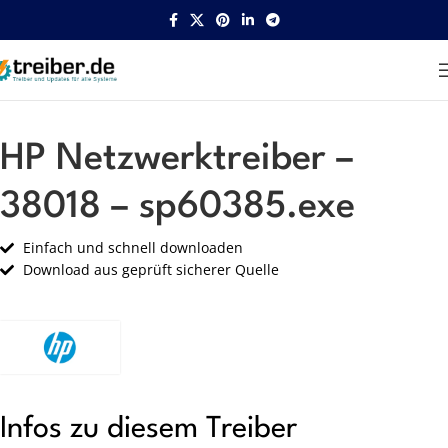
Startseite
HP
Netzwerk
HP Netzwerktreiber –
38018 – sp60385.exe
Einfach und schnell downloaden
Download aus geprüft sicherer Quelle
Infos zu diesem Treiber