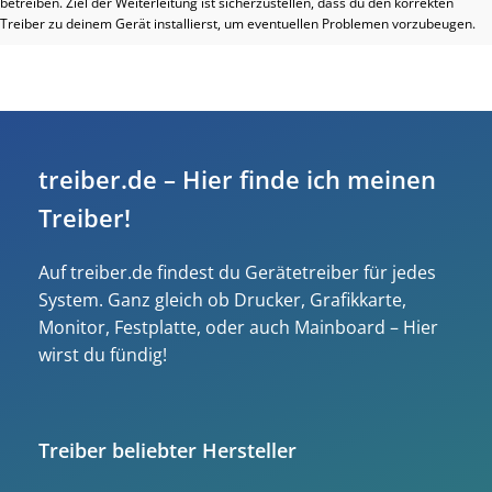
betreiben. Ziel der Weiterleitung ist sicherzustellen, dass du den korrekten
Treiber zu deinem Gerät installierst, um eventuellen Problemen vorzubeugen.
treiber.de – Hier finde ich meinen
Treiber!
Auf treiber.de findest du Gerätetreiber für jedes
System. Ganz gleich ob Drucker, Grafikkarte,
Monitor, Festplatte, oder auch Mainboard – Hier
wirst du fündig!
Treiber beliebter Hersteller