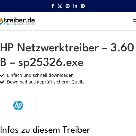
Startseite
HP
Netzwerk
HP Netzwerktreiber – 3.60
B – sp25326.exe
Einfach und schnell downloaden
Download aus geprüft sicherer Quelle
Infos zu diesem Treiber