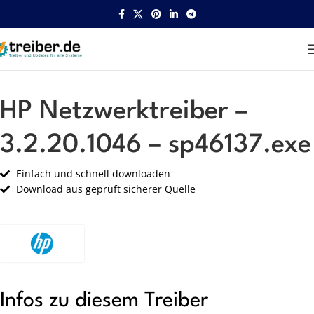
Startseite
HP
Netzwerk
HP Netzwerktreiber –
3.2.20.1046 – sp46137.exe
Einfach und schnell downloaden
Download aus geprüft sicherer Quelle
Infos zu diesem Treiber