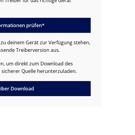
n Treiber für das richtige Gerät
formationen prüfen*
zu deinem Gerät zur Verfügung stehen,
ssende Treiberversion aus.
den, um direkt zum Download des
 sicherer Quelle herunterzuladen.
iber Download