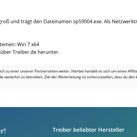
 groß und trägt den Dateinamen sp59004.exe. Als Netzwerktr
stemen: Win 7 x64
i über Treiber.de herunter.
dich zu einer unserer Partnerseiten weiter. Hierbei handelt es sich um einen Affil
.de weiterhin zu betreiben. Ziel der Weiterleitung ist sicherzustellen, dass du den
r!
Treiber beliebter Hersteller