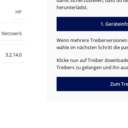
damit sicherzustellen, dass du de
herunterlädst.
HP
1. Gerätein
Netzwerk
Wenn mehrere Treiberversionen 
wähle im nächsten Schritt die pa
3.2.14.0
Klicke nun auf Treiber downloa
Treibers zu gelangen und ihn aus
Zum Tre