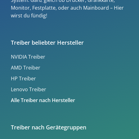
System. Ganz gleich ob Drucker, Grafikkarte,
Monitor, Festplatte, oder auch Mainboard – Hier
wirst du fündig!
Treiber beliebter Hersteller
NVIDIA Treiber
AMD Treiber
HP Treiber
Lenovo Treiber
Alle Treiber nach Hersteller
Treiber nach Gerätegruppen