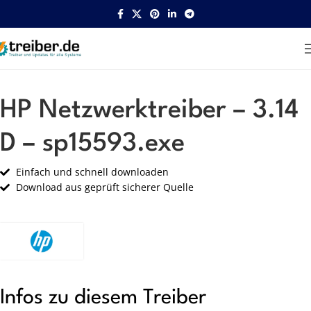
Startseite
HP
Netzwerk
HP Netzwerktreiber – 3.14
D – sp15593.exe
Einfach und schnell downloaden
Download aus geprüft sicherer Quelle
Infos zu diesem Treiber