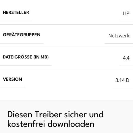
HP
HERSTELLER
Netzwerk
GERÄTEGRUPPEN
4.4
DATEIGRÖSSE (IN MB)
3.14 D
VERSION
Diesen Treiber sicher und
kostenfrei downloaden