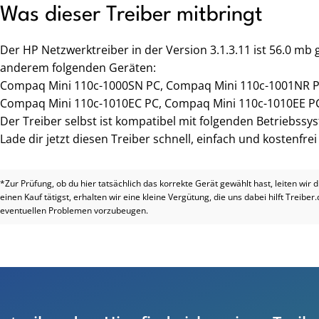
Was dieser Treiber mitbringt
Der HP Netzwerktreiber in der Version 3.1.3.11 ist 56.0 mb
anderem folgenden Geräten:
Compaq Mini 110c-1000SN PC, Compaq Mini 110c-1001NR P
Compaq Mini 110c-1010EC PC, Compaq Mini 110c-1010EE P
Der Treiber selbst ist kompatibel mit folgenden Betriebssy
Lade dir jetzt diesen Treiber schnell, einfach und kostenfre
*Zur Prüfung, ob du hier tatsächlich das korrekte Gerät gewählt hast, leiten wir 
einen Kauf tätigst, erhalten wir eine kleine Vergütung, die uns dabei hilft Treiber
eventuellen Problemen vorzubeugen.