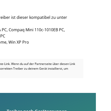
eiber ist dieser kompatibel zu unter
 PC, Compaq Mini 110c-1010EB PC,
 PC
Home, Win XP Pro
iate-Link. Wenn du auf der Partnerseite über diesen Link
 korrekten Treiber zu deinem Gerät installierst, um