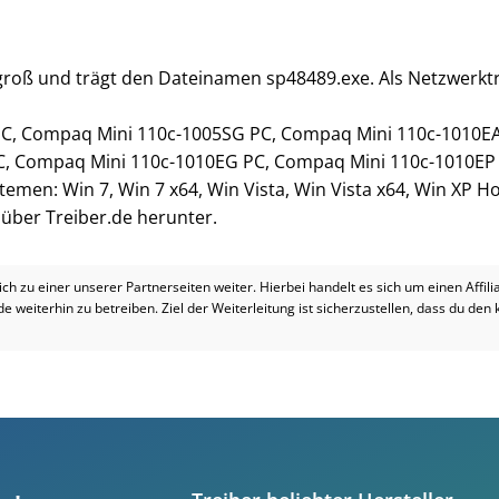
 groß und trägt den Dateinamen sp48489.exe. Als Netzwerktr
C, Compaq Mini 110c-1005SG PC, Compaq Mini 110c-1010EA
C, Compaq Mini 110c-1010EG PC, Compaq Mini 110c-1010EP
stemen: Win 7, Win 7 x64, Win Vista, Win Vista x64, Win XP 
i über Treiber.de herunter.
dich zu einer unserer Partnerseiten weiter. Hierbei handelt es sich um einen Affil
.de weiterhin zu betreiben. Ziel der Weiterleitung ist sicherzustellen, dass du den