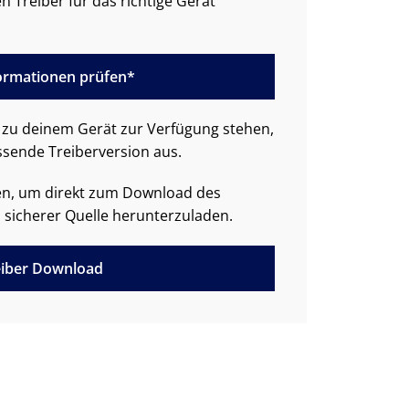
n Treiber für das richtige Gerät
formationen prüfen*
zu deinem Gerät zur Verfügung stehen,
ssende Treiberversion aus.
den, um direkt zum Download des
 sicherer Quelle herunterzuladen.
iber Download