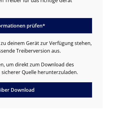
n Treiber für das richtige Gerät
formationen prüfen*
zu deinem Gerät zur Verfügung stehen,
ssende Treiberversion aus.
den, um direkt zum Download des
 sicherer Quelle herunterzuladen.
iber Download