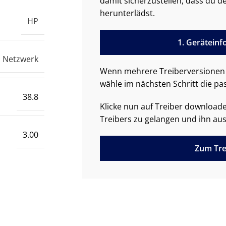
damit sicherzustellen, dass du de
herunterlädst.
HP
1. Gerätein
Netzwerk
Wenn mehrere Treiberversionen 
wähle im nächsten Schritt die pa
38.8
Klicke nun auf Treiber downloa
Treibers zu gelangen und ihn aus
3.00
Zum Tre