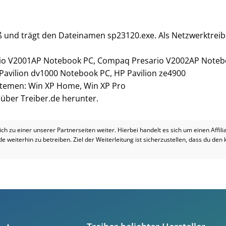
oß und trägt den Dateinamen sp23120.exe. Als Netzwerktreib
io V2001AP Notebook PC, Compaq Presario V2002AP Noteb
avilion dv1000 Notebook PC, HP Pavilion ze4900
ystemen: Win XP Home, Win XP Pro
i über Treiber.de herunter.
dich zu einer unserer Partnerseiten weiter. Hierbei handelt es sich um einen Affil
.de weiterhin zu betreiben. Ziel der Weiterleitung ist sicherzustellen, dass du den