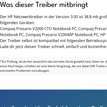
Was dieser Treiber mitbringt
Der HP Netzwerktreiber in der Version 3.00 ist 38.8 mb gr
folgenden Geräten:
Compaq Presario V2000 CTO Notebook PC, Compaq Presar
Notebook PC, Compaq Presario V2004AP Notebook PC, HP P
Der Treiber selbst ist kompatibel mit folgenden Betriebss
Lade dir jetzt diesen Treiber schnell, einfach und kostenfre
*Zur Prüfung, ob du hier tatsächlich das korrekte Gerät gewählt hast, leiten wir 
einen Kauf tätigst, erhalten wir eine kleine Vergütung, die uns dabei hilft Treiber
eventuellen Problemen vorzubeugen.